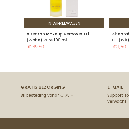
IN WINKELWAGEN
Altearah Makeup Remover Oil
Alteara
(White) Pure 100 ml
Oil (Wit
€
39,50
€
1,50
GRATIS BEZORGING
E-MAIL
Bij besteding vanaf € 75,-
Support zoa
verwacht