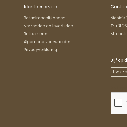
Klantenservice
Contac
Betaalmogelijkheden
Nienie'
Verzenden en levertijden
T:
+31 2
Retourneren
M:
cont
Algemene voorwaarden
Privacyverklaring
Blijf op
Anti-sp