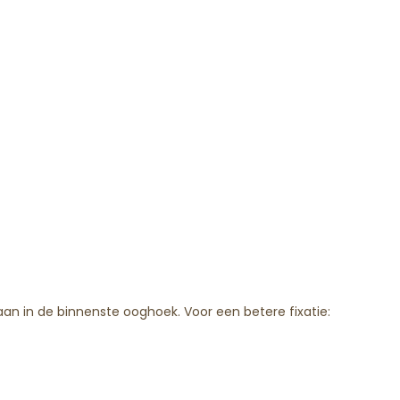
 aan
in de
binnenste ooghoek. Voor een betere fixatie: