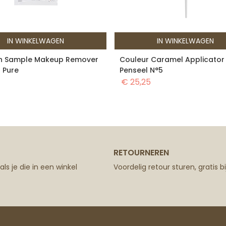
IN WINKELWAGEN
IN WINKELWAGEN
h Sample Makeup Remover
Couleur Caramel Applicator
) Pure
Penseel N°5
€
25,25
RETOURNEREN
ls je die in een winkel
Voordelig retour sturen, gratis bij