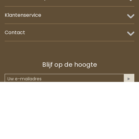
Klantenservice
Contact
Blijf op de hoogte
Anti-spam validatie
© 2017 - 2026 Nienies.com | beauty-shop.nl.
Webmakend