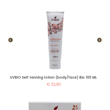
UVBIO Self tanning lotion (body/face) Bio 100 ML
€
22,90