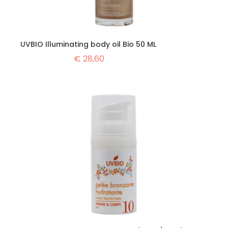
UVBIO Illuminating body oil Bio 50 ML
€
28,60