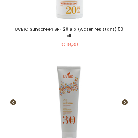
UVBIO Sunscreen SPF 20 Bio (water resistant) 50
ML
€
18,30