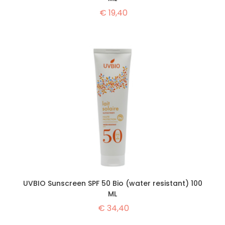
€
19,40
UVBIO Sunscreen SPF 50 Bio (water resistant) 100
ML
€
34,40