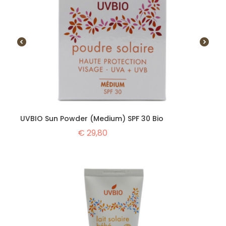
UVBIO Sun Powder (Medium) SPF 30 Bio
€
29,80