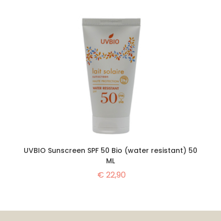
UVBIO Sunscreen SPF 50 Bio (water resistant) 50
ML
€
22,90