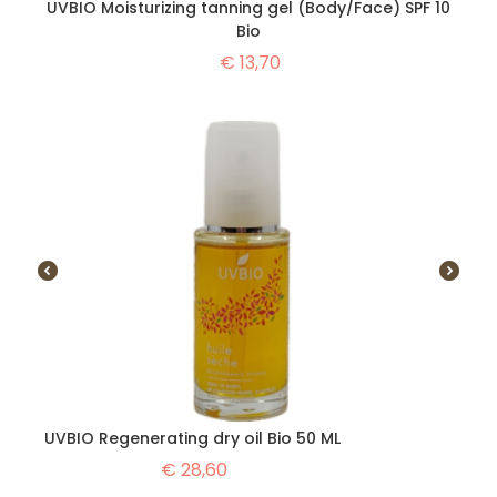
UVBIO Moisturizing tanning gel (Body/Face) SPF 10
Bio
€
13,70
UVBIO Regenerating dry oil Bio 50 ML
€
28,60