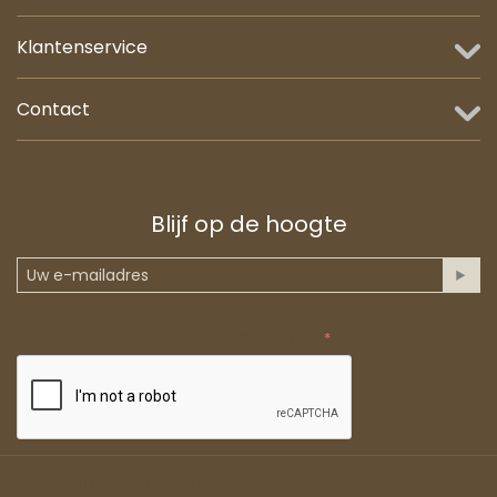
Klantenservice
Contact
Blijf op de hoogte
Anti-spam validatie
© 2017 - 2026 Nienies.com | beauty-shop.nl.
Webmakend