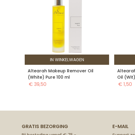
IN WINKELWAGEN
Altearah Makeup Remover Oil
Alteara
(White) Pure 100 ml
Oil (Wit
€
39,50
€
1,50
GRATIS BEZORGING
E-MAIL