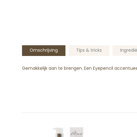
Omschrijving
Tips & tricks
Ingredi
Gemakkelijk aan te brengen.
Een Eyepencil accentuee