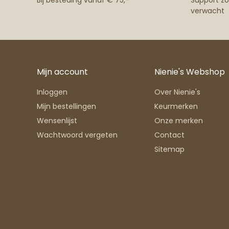
Bij besteding vanaf € 75,-
Support zoa
verwacht
Mijn account
Nienie's Webshop
Inloggen
Over Nienie's
Mijn bestellingen
Keurmerken
Wensenlijst
Onze merken
Wachtwoord vergeten
Contact
Sitemap