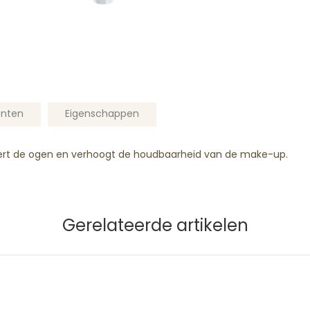
ënten
Eigenschappen
rt
de ogen en verho
ogt
de houdbaarheid van de make-up.
Gerelateerde artikelen