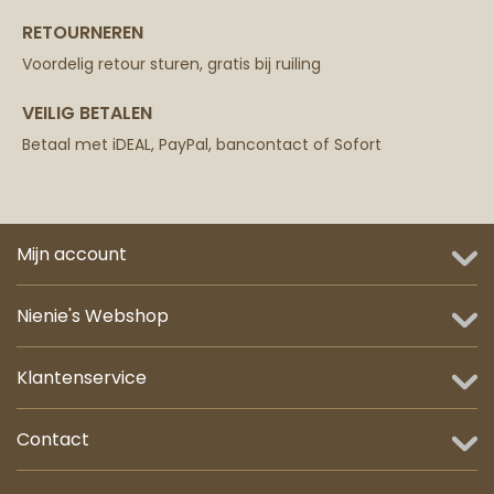
RETOURNEREN
Voordelig retour sturen, gratis bij ruiling
VEILIG BETALEN
Betaal met iDEAL, PayPal, bancontact of Sofort
Mijn account
Nienie's Webshop
Klantenservice
Contact