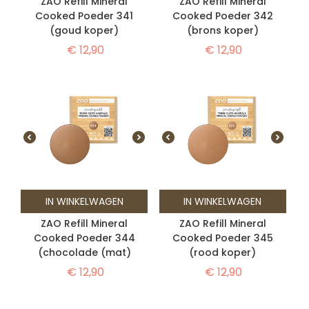
ZAO Refill Mineral
ZAO Refill Mineral
Cooked Poeder 341
Cooked Poeder 342
(goud koper)
(brons koper)
€
12,90
€
12,90
IN WINKELWAGEN
IN WINKELWAGEN
ZAO Refill Mineral
ZAO Refill Mineral
Cooked Poeder 344
Cooked Poeder 345
(chocolade (mat)
(rood koper)
€
12,90
€
12,90